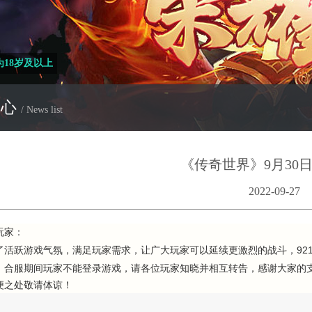
18岁及以上
中心
/ News list
《传奇世界》9月30
2022-09-27
玩家：
跃游戏气氛，满足玩家需求，让广大玩家可以延续更激烈的战斗，921
，合服期间玩家不能登录游戏，请各位玩家知晓并相互转告，感谢大家的
便之处敬请体谅！