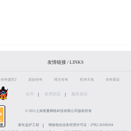
友情链接 / LINKS
传奇盛世2
原始传奇
维京传奇
乾坤天地
传奇霸业
合作
使用协议
服务条款
©️ 2011上海青蔓网络科技有限公司版权所有
家长监护工程
增值电信业务经营许可证：沪B2-20160164