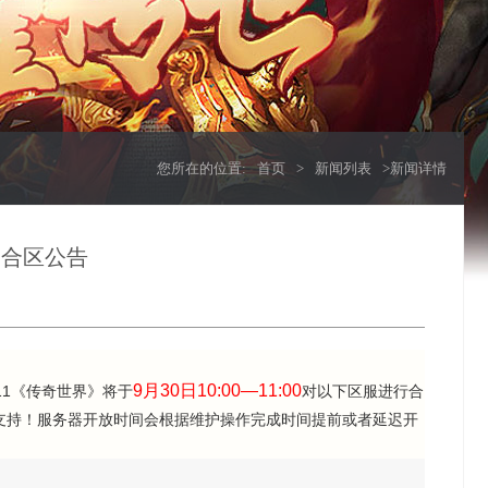
您所在的位置:
首页
>
新闻列表
>新闻详情
日合区公告
9月30日10:00—11:00
1《传奇世界》将于
对以下区服进行合
支持！服务器开放时间会根据维护操作完成时间提前或者延迟开