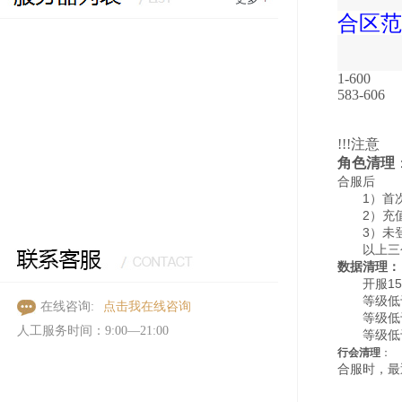
合区范
1-600
583-606
!!!注意
角色清理
合服后
1）首次合
2）充值元
3）未登录
以上三个
数据清理：
开服15
等级低于7
点击我在线咨询
在线咨询:
等级低于8
人工服务时间：9:00—21:00
等级低于9
行会清理
：
合服时，最