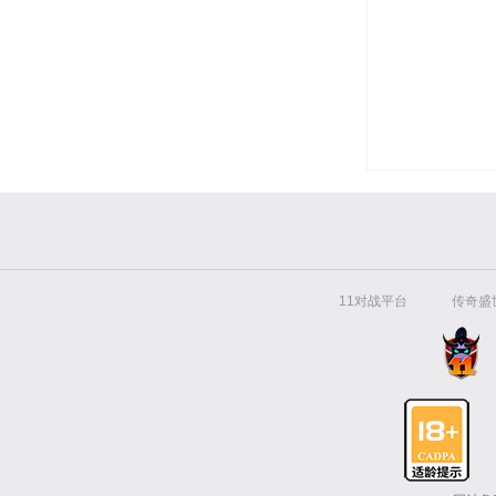
11对战平台
传奇盛