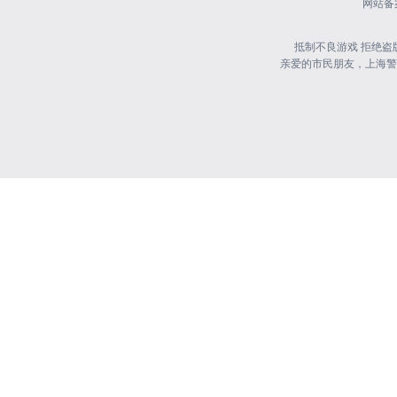
网站备案
抵制不良游戏 拒绝盗
亲爱的市民朋友，上海警方